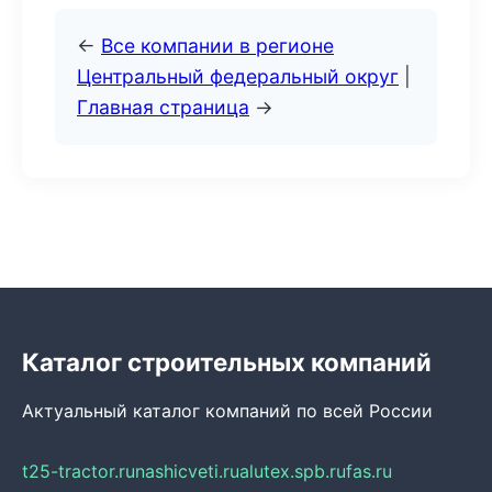
←
Все компании в регионе
Центральный федеральный округ
|
Главная страница
→
Каталог строительных компаний
Актуальный каталог компаний по всей России
t25-tractor.ru
nashicveti.ru
alutex.spb.ru
fas.ru