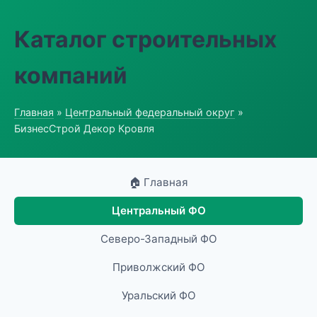
Каталог строительных
компаний
Главная
»
Центральный федеральный округ
»
БизнесСтрой Декор Кровля
🏠 Главная
Центральный ФО
Северо-Западный ФО
Приволжский ФО
Уральский ФО