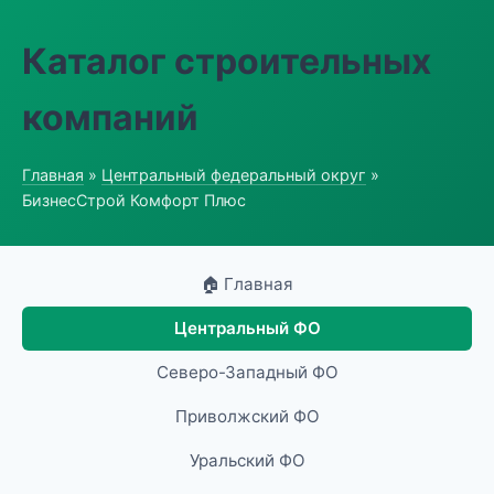
Каталог строительных
компаний
Главная
»
Центральный федеральный округ
»
БизнесСтрой Комфорт Плюс
🏠 Главная
Центральный ФО
Северо-Западный ФО
Приволжский ФО
Уральский ФО