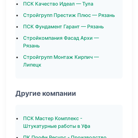
ПСК Качество Идеал — Тула
Стройгрупп Престиж Плюс — Рязань
ПСК Фундамент Гарант — Рязань
Стройкомпания Фасад Архи —
Рязань
Стройгрупп Монтаж Кирпич —
Липецк
Другие компании
ПСК Мастер Комплекс -
Штукатурные работы в Уфа
ПК Профи Ресурс - Производство