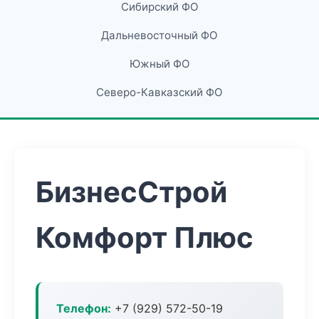
Сибирский ФО
Дальневосточный ФО
Южный ФО
Северо-Кавказский ФО
БизнесСтрой
Комфорт Плюс
Телефон:
+7 (929) 572-50-19