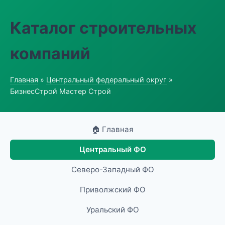
Каталог строительных
компаний
Главная
»
Центральный федеральный округ
»
БизнесСтрой Мастер Строй
🏠 Главная
Центральный ФО
Северо-Западный ФО
Приволжский ФО
Уральский ФО