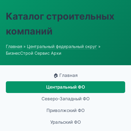
Каталог строительных
компаний
Главная
»
Центральный федеральный округ
»
БизнесСтрой Сервис Архи
🏠 Главная
Центральный ФО
Северо-Западный ФО
Приволжский ФО
Уральский ФО