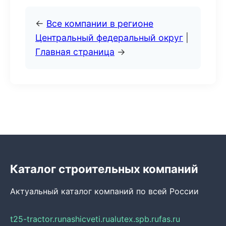
←
Все компании в регионе
Центральный федеральный округ
|
Главная страница
→
Каталог строительных компаний
Актуальный каталог компаний по всей России
t25-tractor.ru
nashicveti.ru
alutex.spb.ru
fas.ru