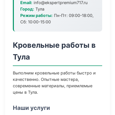
Email:
info@ekspertpremium717.ru
Город:
Тула
Режим работы:
Пн-Пт: 09:00-18:00,
Сб: 10:00-15:00
Кровельные работы в
Тула
Выполним кровельные работы быстро и
качественно. Опытные мастера,
современные материалы, приемлемые
цены в Тула.
Наши услуги