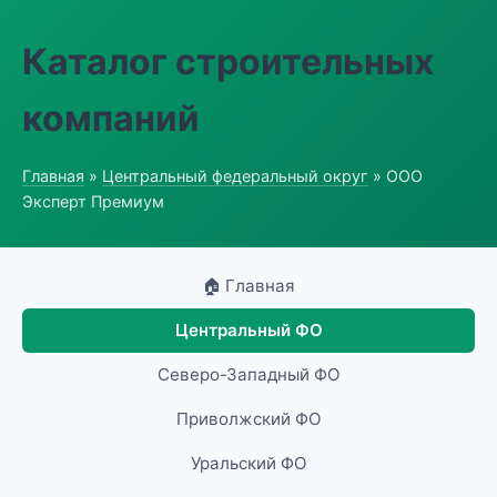
Каталог строительных
компаний
Главная
»
Центральный федеральный округ
» ООО
Эксперт Премиум
🏠 Главная
Центральный ФО
Северо-Западный ФО
Приволжский ФО
Уральский ФО