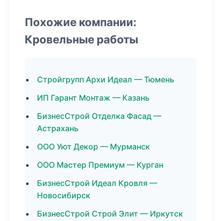
Похожие компании:
Кровельные работы
Стройгрупп Архи Идеал — Тюмень
ИП Гарант Монтаж — Казань
БизнесСтрой Отделка Фасад —
Астрахань
ООО Уют Декор — Мурманск
ООО Мастер Премиум — Курган
БизнесСтрой Идеал Кровля —
Новосибирск
БизнесСтрой Строй Элит — Иркутск