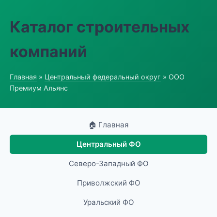
Каталог строительных
компаний
Главная
»
Центральный федеральный округ
» ООО
Премиум Альянс
🏠 Главная
Центральный ФО
Северо-Западный ФО
Приволжский ФО
Уральский ФО