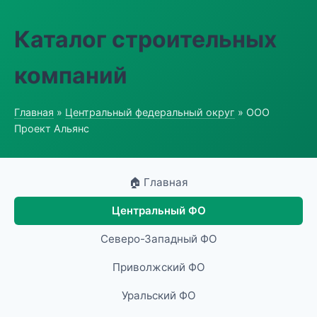
Каталог строительных
компаний
Главная
»
Центральный федеральный округ
» ООО
Проект Альянс
🏠 Главная
Центральный ФО
Северо-Западный ФО
Приволжский ФО
Уральский ФО