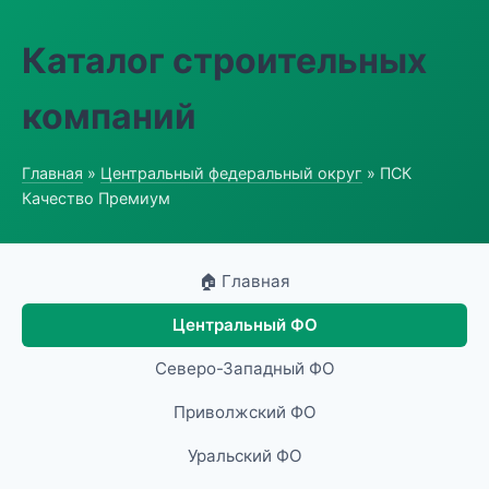
Каталог строительных
компаний
Главная
»
Центральный федеральный округ
» ПСК
Качество Премиум
🏠 Главная
Центральный ФО
Северо-Западный ФО
Приволжский ФО
Уральский ФО