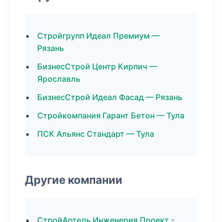
Стройгрупп Идеал Премиум —
Рязань
БизнесСтрой Центр Кирпич —
Ярославль
БизнесСтрой Идеал Фасад — Рязань
Стройкомпания Гарант Бетон — Тула
ПСК Альянс Стандарт — Тула
Другие компании
СтройАртель Инженерия Проект -