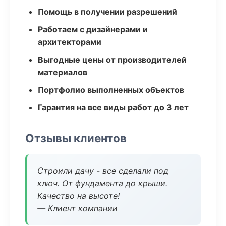
Помощь в получении разрешений
Работаем с дизайнерами и
архитекторами
Выгодные цены от производителей
материалов
Портфолио выполненных объектов
Гарантия на все виды работ до 3 лет
Отзывы клиентов
Строили дачу - все сделали под
ключ. От фундамента до крыши.
Качество на высоте!
— Клиент компании