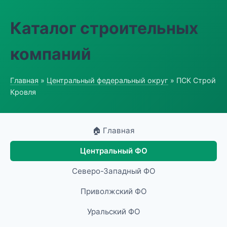
Каталог строительных
компаний
Главная
»
Центральный федеральный округ
» ПСК Строй
Кровля
🏠 Главная
Центральный ФО
Северо-Западный ФО
Приволжский ФО
Уральский ФО