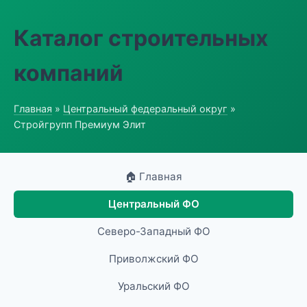
Каталог строительных
компаний
Главная
»
Центральный федеральный округ
»
Стройгрупп Премиум Элит
🏠 Главная
Центральный ФО
Северо-Западный ФО
Приволжский ФО
Уральский ФО