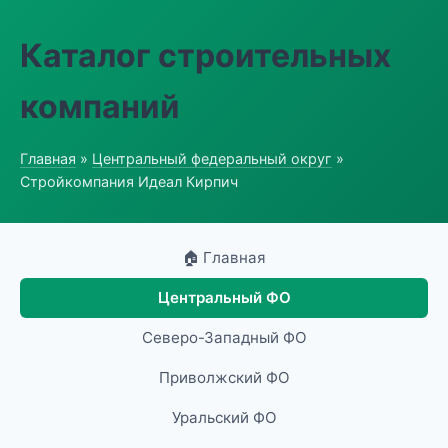
Каталог строительных
компаний
Главная
»
Центральный федеральный округ
»
Стройкомпания Идеал Кирпич
🏠 Главная
Центральный ФО
Северо-Западный ФО
Приволжский ФО
Уральский ФО