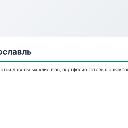
ославль
Сотни довольных клиентов, портфолио готовых объекто