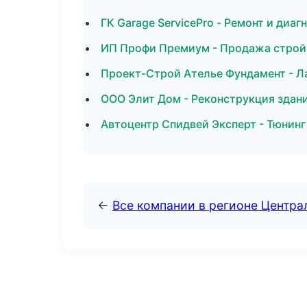
ГК Garage ServicePro - Ремонт и диа
ИП Профи Премиум - Продажа строй
Проект-Строй Ателье Фундамент - Л
ООО Элит Дом - Реконструкция здан
Автоцентр Спидвей Эксперт - Тюнинг
←
Все компании в регионе Центр