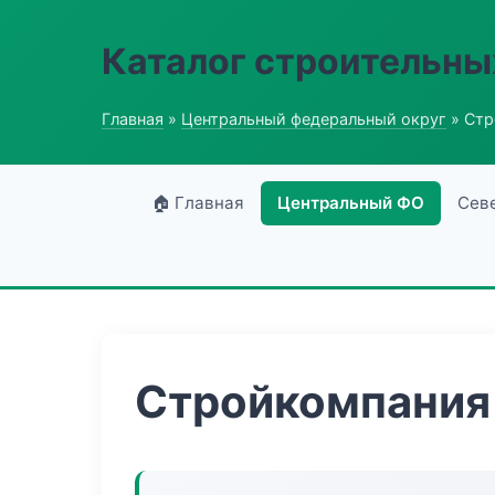
Каталог строительны
Главная
»
Центральный федеральный округ
» Стр
🏠 Главная
Центральный ФО
Сев
Стройкомпания