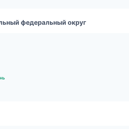
альный федеральный округ
нь