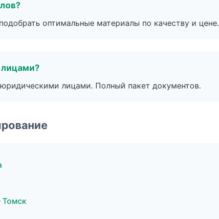
алов?
подобрать оптимальные материалы по качеству и цене.
 лицами?
 с юридическими лицами. Полный пакет документов.
ирование
а
 Томск