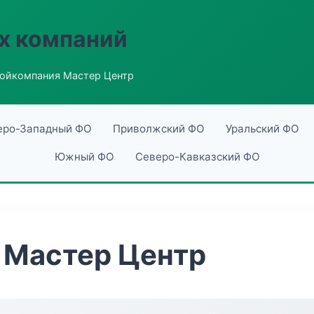
х компаний
ойкомпания Мастер Центр
еро-Западный ФО
Приволжский ФО
Уральский ФО
Южный ФО
Северо-Кавказский ФО
 Мастер Центр