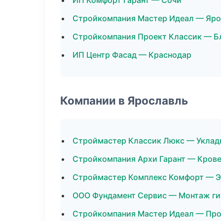
ИП Комфорт Гарант — Сочи
Стройкомпания Мастер Идеал — Яро
Стройкомпания Проект Классик — Б
ИП Центр Фасад — Краснодар
Компании в Ярославль
Строймастер Классик Люкс — Уклад
Стройкомпания Архи Гарант — Кров
Строймастер Комплекс Комфорт — 
ООО Фундамент Сервис — Монтаж ги
Стройкомпания Мастер Идеал — Пр