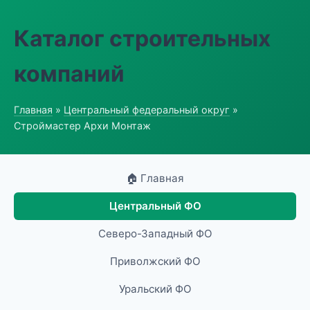
Каталог строительных
компаний
Главная
»
Центральный федеральный округ
»
Строймастер Архи Монтаж
🏠 Главная
Центральный ФО
Северо-Западный ФО
Приволжский ФО
Уральский ФО