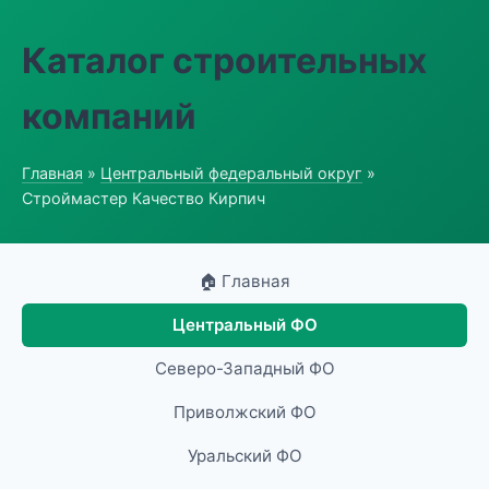
Каталог строительных
компаний
Главная
»
Центральный федеральный округ
»
Строймастер Качество Кирпич
🏠 Главная
Центральный ФО
Северо-Западный ФО
Приволжский ФО
Уральский ФО