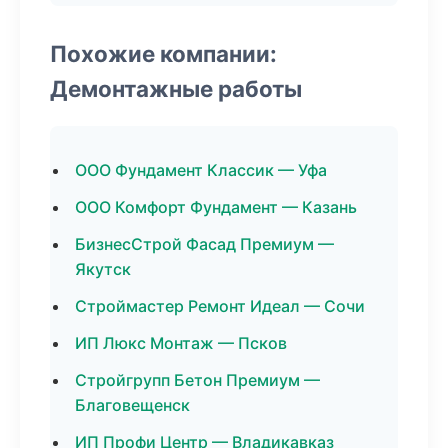
Похожие компании:
Демонтажные работы
ООО Фундамент Классик — Уфа
ООО Комфорт Фундамент — Казань
БизнесСтрой Фасад Премиум —
Якутск
Строймастер Ремонт Идеал — Сочи
ИП Люкс Монтаж — Псков
Стройгрупп Бетон Премиум —
Благовещенск
ИП Профи Центр — Владикавказ