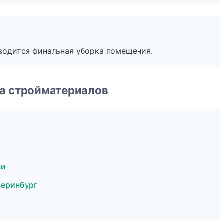
оводится финальная уборка помещения.
а стройматериалов
чи
теринбург