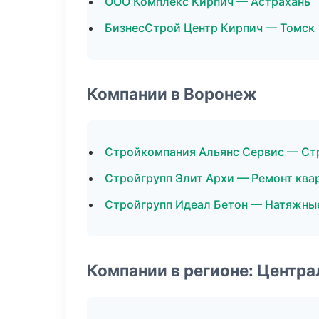
ООО Комплекс Кирпич — Астрахань
БизнесСтрой Центр Кирпич — Томск
Компании в Воронеж
Стройкомпания Альянс Сервис — Ст
Стройгрупп Элит Архи — Ремонт ква
Стройгрупп Идеал Бетон — Натяжны
Компании в регионе: Центр