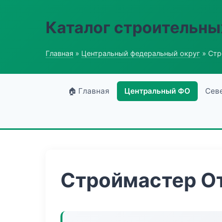
Каталог строительны
Главная
»
Центральный федеральный округ
» Стр
🏠 Главная
Центральный ФО
Сев
Строймастер О