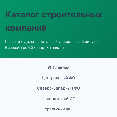
Каталог строительных
компаний
Главная
»
Дальневосточный федеральный округ
»
БизнесСтрой Эксперт Стандарт
🏠 Главная
Центральный ФО
Северо-Западный ФО
Приволжский ФО
Уральский ФО