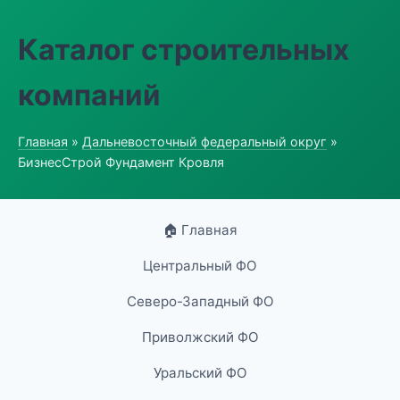
Каталог строительных
компаний
Главная
»
Дальневосточный федеральный округ
»
БизнесСтрой Фундамент Кровля
🏠 Главная
Центральный ФО
Северо-Западный ФО
Приволжский ФО
Уральский ФО