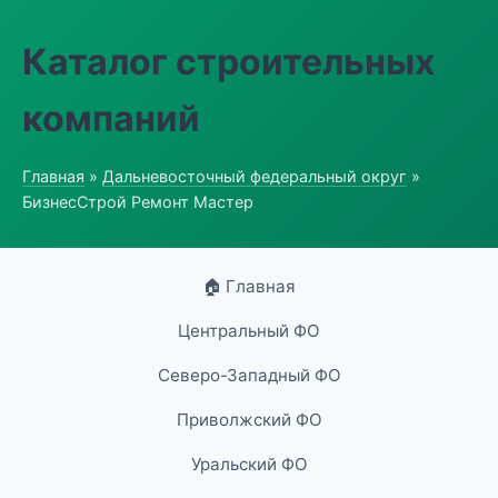
Каталог строительных
компаний
Главная
»
Дальневосточный федеральный округ
»
БизнесСтрой Ремонт Мастер
🏠 Главная
Центральный ФО
Северо-Западный ФО
Приволжский ФО
Уральский ФО