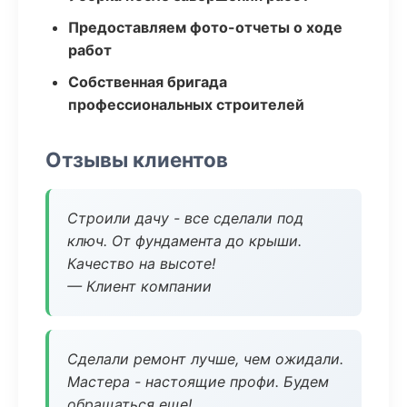
Предоставляем фото-отчеты о ходе
работ
Собственная бригада
профессиональных строителей
Отзывы клиентов
Строили дачу - все сделали под
ключ. От фундамента до крыши.
Качество на высоте!
— Клиент компании
Сделали ремонт лучше, чем ожидали.
Мастера - настоящие профи. Будем
обращаться еще!