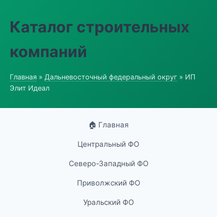
Каталог строительных
компаний
Главная
»
Дальневосточный федеральный округ
» ИП
Элит Идеал
🏠 Главная
Центральный ФО
Северо-Западный ФО
Приволжский ФО
Уральский ФО