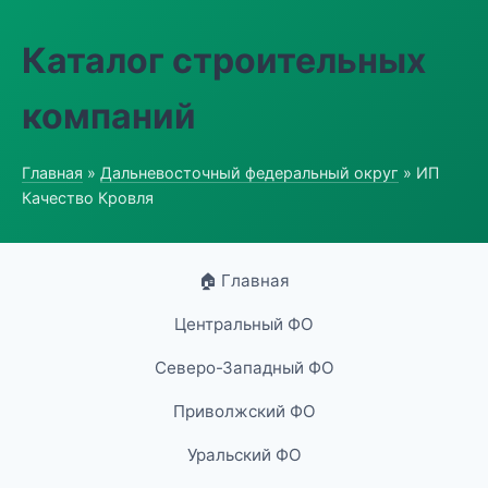
Каталог строительных
компаний
Главная
»
Дальневосточный федеральный округ
» ИП
Качество Кровля
🏠 Главная
Центральный ФО
Северо-Западный ФО
Приволжский ФО
Уральский ФО