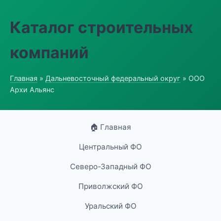
Каталог строительных
компаний
Главная
»
Дальневосточный федеральный округ
» ООО
Архи Альянс
🏠 Главная
Центральный ФО
Северо-Западный ФО
Приволжский ФО
Уральский ФО