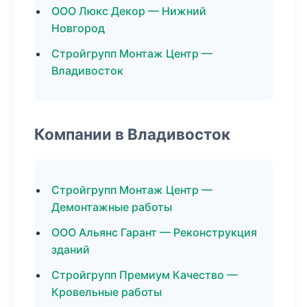
ООО Люкс Декор — Нижний
Новгород
Стройгрупп Монтаж Центр —
Владивосток
Компании в Владивосток
Стройгрупп Монтаж Центр —
Демонтажные работы
ООО Альянс Гарант — Реконструкция
зданий
Стройгрупп Премиум Качество —
Кровельные работы