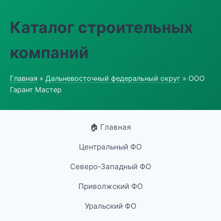
Каталог строительных
компаний
Главная
»
Дальневосточный федеральный округ
» ООО
Гарант Мастер
🏠 Главная
Центральный ФО
Северо-Западный ФО
Приволжский ФО
Уральский ФО