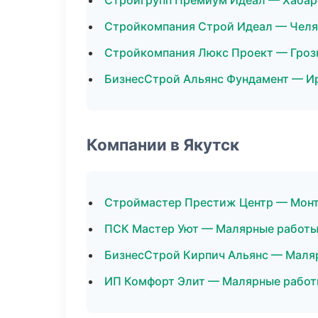
Стройгрупп Премиум Идеал — Хабар
Стройкомпания Строй Идеал — Челя
Стройкомпания Люкс Проект — Гроз
БизнесСтрой Альянс Фундамент — И
Компании в Якутск
Строймастер Престиж Центр — Монт
ПСК Мастер Уют — Малярные работ
БизнесСтрой Кирпич Альянс — Маля
ИП Комфорт Элит — Малярные рабо