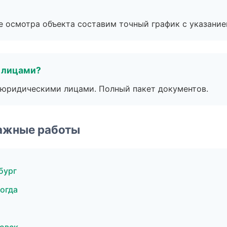
е осмотра объекта составим точный график с указание
 лицами?
 с юридическими лицами. Полный пакет документов.
ажные работы
бург
огда