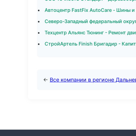
Автоцентр FastFix AutoCare - Шины 
Северо-Западный федеральный округ 
Техцентр Альянс Тюнинг - Ремонт дви
СтройАртель Finish Бригадир - Капи
←
Все компании в регионе Дальн