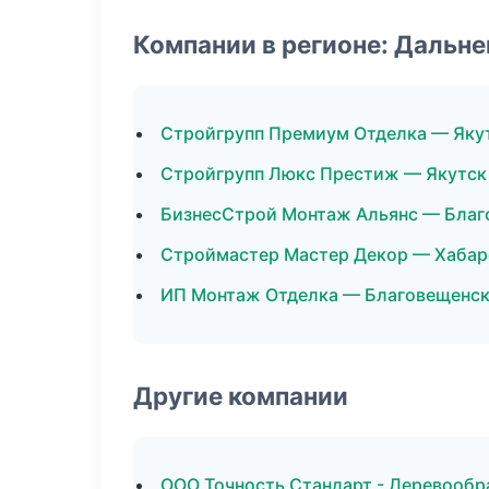
Компании в регионе: Дальн
Стройгрупп Премиум Отделка — Яку
Стройгрупп Люкс Престиж — Якутск
БизнесСтрой Монтаж Альянс — Благ
Строймастер Мастер Декор — Хабар
ИП Монтаж Отделка — Благовещенс
Другие компании
ООО Точность Стандарт - Деревообр