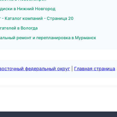
и диски в Нижний Новгород
- Каталог компаний - Страница 20
гателей в Вологда
тальный ремонт и перепланировка в Мурманск
евосточный федеральный округ
|
Главная страница