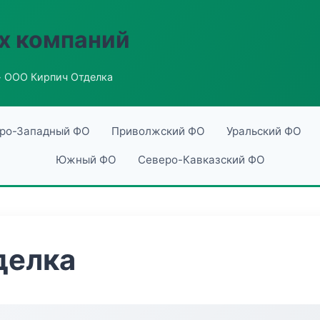
х компаний
 ООО Кирпич Отделка
ро-Западный ФО
Приволжский ФО
Уральский ФО
Южный ФО
Северо-Кавказский ФО
делка