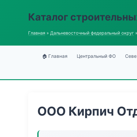
Каталог строительны
Главная
»
Дальневосточный федеральный округ
»
🏠 Главная
Центральный ФО
Севе
ООО Кирпич От