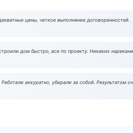
декватные цены, четкое выполнение договоренностей.
строили дом быстро, все по проекту. Никаких нарекани
 Работали аккуратно, убирали за собой. Результатом о