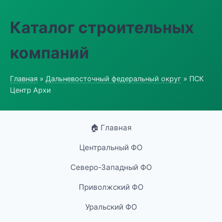
Каталог строительных
компаний
Главная
»
Дальневосточный федеральный округ
» ПСК
Центр Архи
🏠 Главная
Центральный ФО
Северо-Западный ФО
Приволжский ФО
Уральский ФО