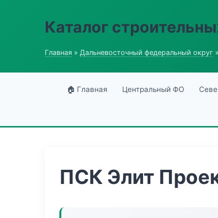
Каталог строительны
Главная
»
Дальневосточный федеральный округ
»
🏠 Главная
Центральный ФО
Севе
ПСК Элит Прое