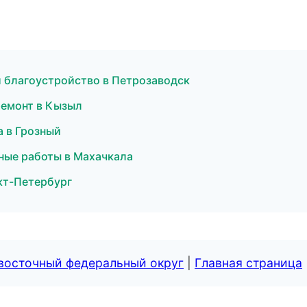
 благоустройство в Петрозаводск
ремонт в Кызыл
а в Грозный
ные работы в Махачкала
нкт-Петербург
евосточный федеральный округ
|
Главная страница