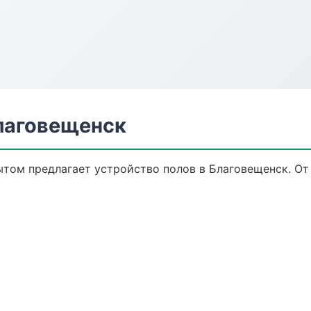
Благовещенск
том предлагает устройство полов в Благовещенск. От 