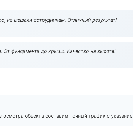
о, не мешали сотрудникам. Отличный результат!
ч. От фундамента до крыши. Качество на высоте!
е осмотра объекта составим точный график с указание