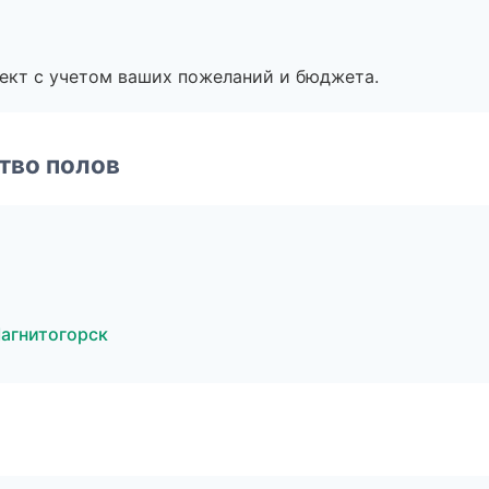
ект с учетом ваших пожеланий и бюджета.
тво полов
агнитогорск