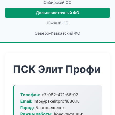
Сибирский ФО
Дальневосточный ФО
Южный ФО
Северо-Кавказский ФО
ПСК Элит Профи
Телефон:
+7-982-471-66-92
Email:
info@pskelitprofi880.ru
Город:
Благовещенск
Режим работы:
Консультации: