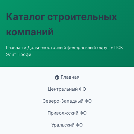
Каталог строительных
компаний
Главная
»
Дальневосточный федеральный округ
» ПСК
Элит Профи
🏠 Главная
Центральный ФО
Северо-Западный ФО
Приволжский ФО
Уральский ФО