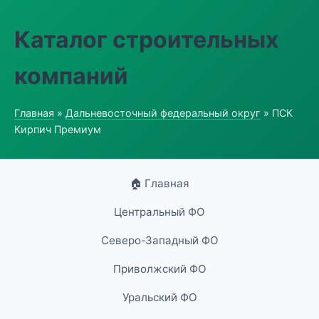
Каталог строительных
компаний
Главная
»
Дальневосточный федеральный округ
» ПСК
Кирпич Премиум
🏠 Главная
Центральный ФО
Северо-Западный ФО
Приволжский ФО
Уральский ФО