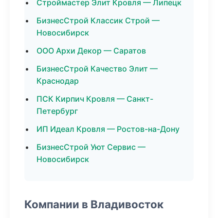
Строймастер Элит Кровля — Липецк
БизнесСтрой Классик Строй —
Новосибирск
ООО Архи Декор — Саратов
БизнесСтрой Качество Элит —
Краснодар
ПСК Кирпич Кровля — Санкт-
Петербург
ИП Идеал Кровля — Ростов-на-Дону
БизнесСтрой Уют Сервис —
Новосибирск
Компании в Владивосток