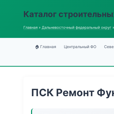
Каталог строительны
Главная
»
Дальневосточный федеральный округ
»
🏠 Главная
Центральный ФО
Севе
ПСК Ремонт Фу