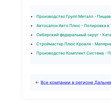
Производство Групп Металл - Пищев
Автосалон Авто Плюс - Полировка в
Сибирский федеральный округ - Ката
Строймастер Плюс Кровля - Малярны
Производство Комплект Система - П
←
Все компании в регионе Дальн