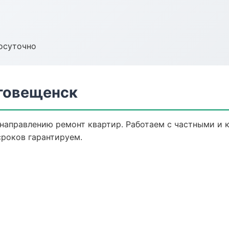
осуточно
аговещенск
 направлению ремонт квартир. Работаем с частными и
сроков гарантируем.