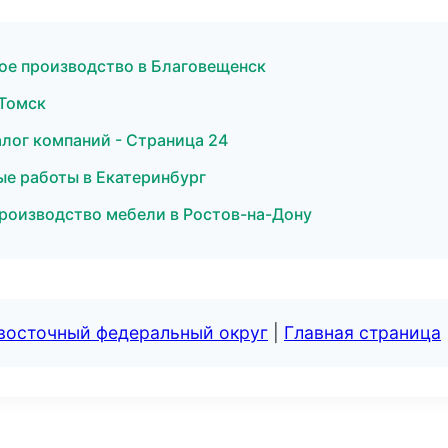
ое производство в Благовещенск
 Томск
лог компаний - Страница 24
е работы в Екатеринбург
роизводство мебели в Ростов-на-Дону
евосточный федеральный округ
|
Главная страница