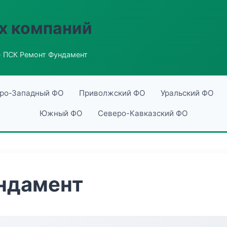
х компаний
 ПСК Ремонт Фундамент
ро-Западный ФО
Приволжский ФО
Уральский ФО
Южный ФО
Северо-Кавказский ФО
ндамент