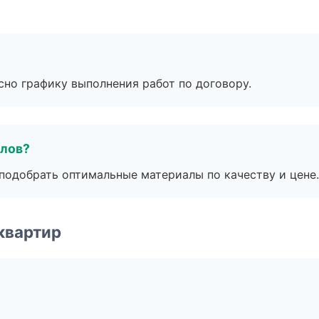
сно графику выполнения работ по договору.
алов?
подобрать оптимальные материалы по качеству и цене.
квартир