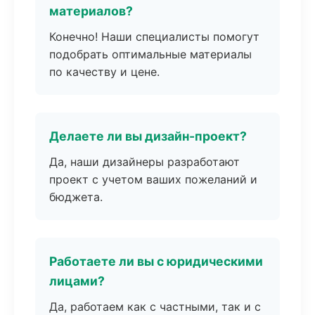
материалов?
Конечно! Наши специалисты помогут
подобрать оптимальные материалы
по качеству и цене.
Делаете ли вы дизайн-проект?
Да, наши дизайнеры разработают
проект с учетом ваших пожеланий и
бюджета.
Работаете ли вы с юридическими
лицами?
Да, работаем как с частными, так и с