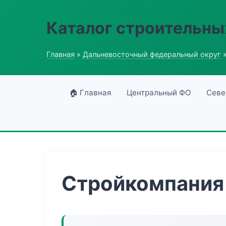
Каталог строительны
Главная
»
Дальневосточный федеральный округ
»
🏠 Главная
Центральный ФО
Севе
Стройкомпания