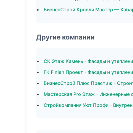
БизнесСтрой Кровля Мастер — Хаба
Другие компании
СК Этаж Камень - Фасады и утеплени
ГК Finish Проект - Фасады и утеплен
БизнесСтрой Плюс Престиж - Строит
Мастерская Pro Этаж - Инженерные 
Стройкомпания Уют Профи - Внутренн