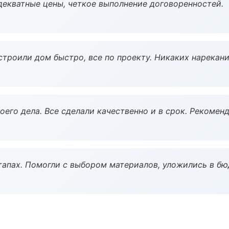
декватные цены, четкое выполнение договоренностей.
строили дом быстро, все по проекту. Никаких нарекани
оего дела. Все сделали качественно и в срок. Рекомен
тапах. Помогли с выбором материалов, уложились в бю