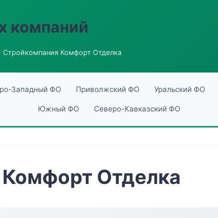
х компаний
 Стройкомпания Комфорт Отделка
ро-Западный ФО
Приволжский ФО
Уральский ФО
Южный ФО
Северо-Кавказский ФО
 Комфорт Отделка