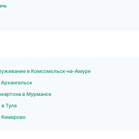
ань
обслуживание в Комсомольск-на-Амуре
 Архангельск
окартона в Мурманск
 в Тула
в Кемерово