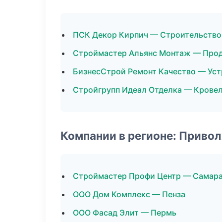
ПСК Декор Кирпич — Строительство
Строймастер Альянс Монтаж — Про
БизнесСтрой Ремонт Качество — Уст
Стройгрупп Идеал Отделка — Крове
Компании в регионе: Приво
Строймастер Профи Центр — Самар
ООО Дом Комплекс — Пенза
ООО Фасад Элит — Пермь