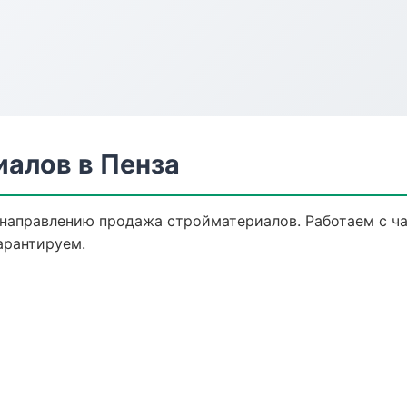
алов в Пенза
 направлению продажа стройматериалов. Работаем с 
арантируем.