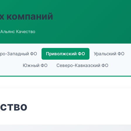
х компаний
 Альянс Качество
ро-Западный ФО
Приволжский ФО
Уральский ФО
Южный ФО
Северо-Кавказский ФО
ество