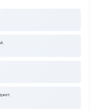
й.
джет.