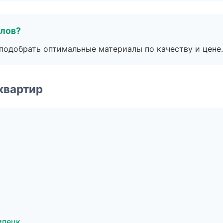
алов?
подобрать оптимальные материалы по качеству и цене.
квартир
ипецк