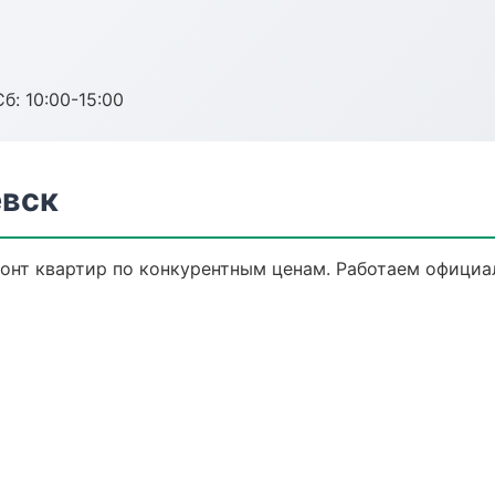
б: 10:00-15:00
евск
онт квартир по конкурентным ценам. Работаем официал