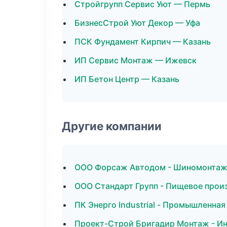
Стройгрупп Сервис Уют — Пермь
БизнесСтрой Уют Декор — Уфа
ПСК Фундамент Кирпич — Казань
ИП Сервис Монтаж — Ижевск
ИП Бетон Центр — Казань
Другие компании
ООО Форсаж Автодом - Шиномонтаж 
ООО Стандарт Групп - Пищевое прои
ПК Энерго Industrial - Промышленная
Проект-Строй Бригадир Монтаж - И