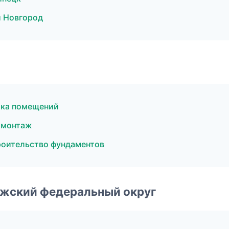
 Новгород
лка помещений
омонтаж
оительство фундаментов
лжский федеральный округ