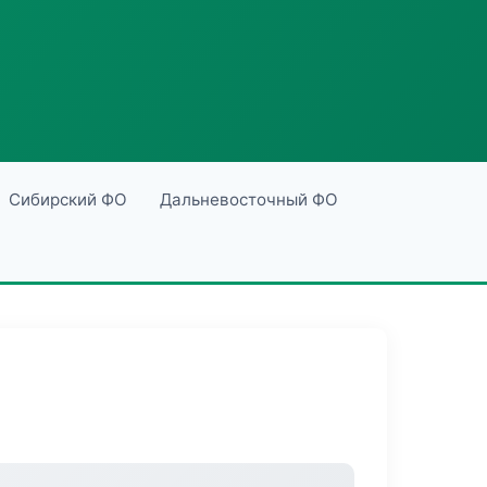
Сибирский ФО
Дальневосточный ФО