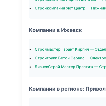
Стройкомпания Уют Центр — Нижний
Компании в Ижевск
Строймастер Гарант Кирпич — Отде
Стройгрупп Бетон Сервис — Электр
БизнесСтрой Мастер Престиж — Стр
Компании в регионе: Приво