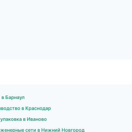
в Барнаул
зводство в Краснодар
 упаковка в Иваново
нженерные сети в Нижний Новгород