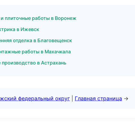
 и плиточные работы в Воронеж
ктрика в Ижевск
нняя отделка в Благовещенск
нтажные работы в Махачкала
 производство в Астрахань
лжский федеральный округ
|
Главная страница
→