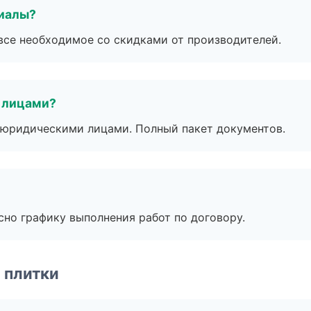
риалы?
все необходимое со скидками от производителей.
 лицами?
 с юридическими лицами. Полный пакет документов.
сно графику выполнения работ по договору.
 плитки