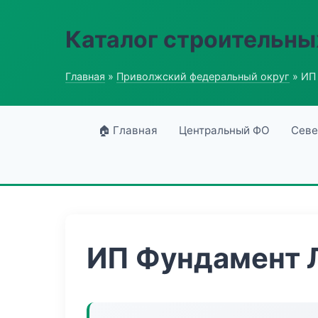
Каталог строительны
Главная
»
Приволжский федеральный округ
» ИП
🏠 Главная
Центральный ФО
Севе
ИП Фундамент 