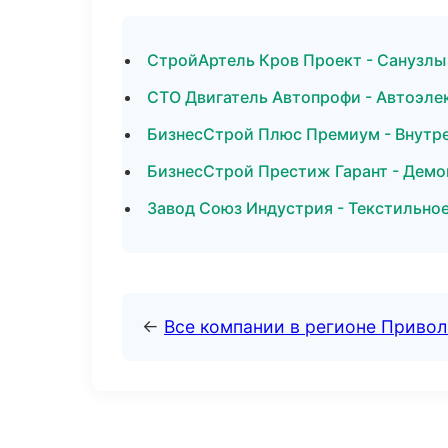
СтройАртель Кров Проект - Санузлы
СТО Двигатель Автопрофи - Автоэле
БизнесСтрой Плюс Премиум - Внутре
БизнесСтрой Престиж Гарант - Демо
Завод Союз Индустрия - Текстильное
←
Все компании в регионе Приво