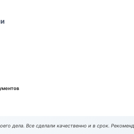
ми
ументов
оего дела. Все сделали качественно и в срок. Рекомен