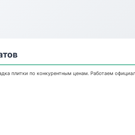
атов
дка плитки по конкурентным ценам. Работаем официал