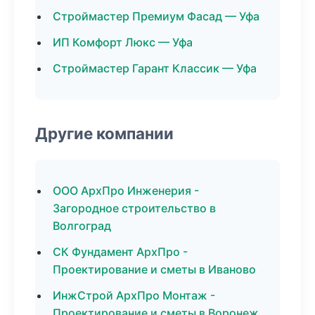
Строймастер Премиум Фасад — Уфа
ИП Комфорт Люкс — Уфа
Строймастер Гарант Классик — Уфа
Другие компании
ООО АрхПро Инженерия -
Загородное строительство в
Волгоград
СК Фундамент АрхПро -
Проектирование и сметы в Иваново
ИнжСтрой АрхПро Монтаж -
Проектирование и сметы в Воронеж