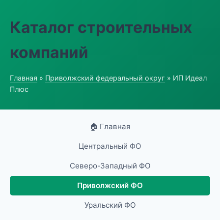
Каталог строительных
компаний
Главная
»
Приволжский федеральный округ
» ИП Идеал
Плюс
🏠 Главная
Центральный ФО
Северо-Западный ФО
Приволжский ФО
Уральский ФО