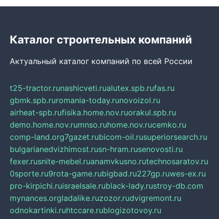
Каталог строительных компаний
Актуальный каталог компаний по всей России
t25-tractor.ru
nashicveti.ru
alutex.spb.ru
fas.ru
gbmk.spb.ru
romania-today.ru
novoizol.ru
airheat-spb.ru
fisika.home.nov.ru
orakul.spb.ru
demo.home.nov.ru
mnso.ru
home.nov.ru
cemko.ru
comp-land.org
7gazet.ru
bicom-oil.ru
superiorsearch.ru
bulgarianedvizhimost.ru
sn-hram.ru
senovosti.ru
fexer.ru
snite-mebel.ru
anamvkusno.ru
technosaratov.ru
0sporte.ru
9rota-game.ru
bigbad.ru
227gp.ru
wes-ex.ru
pro-kirpichi.ru
israelsale.ru
black-lady.ru
stroy-db.com
mynances.org
ladalike.ru
zozor.ru
dvigremont.ru
odnokartinki.ru
htccare.ru
blogizotovoy.ru