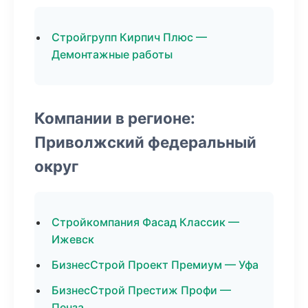
Стройгрупп Кирпич Плюс —
Демонтажные работы
Компании в регионе:
Приволжский федеральный
округ
Стройкомпания Фасад Классик —
Ижевск
БизнесСтрой Проект Премиум — Уфа
БизнесСтрой Престиж Профи —
Пенза