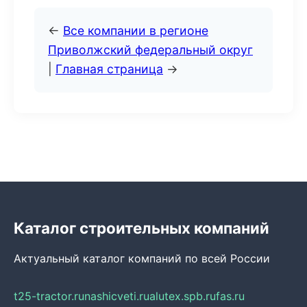
←
Все компании в регионе
Приволжский федеральный округ
|
Главная страница
→
Каталог строительных компаний
Актуальный каталог компаний по всей России
t25-tractor.ru
nashicveti.ru
alutex.spb.ru
fas.ru