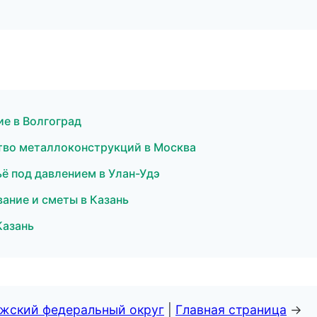
е в Волгоград
тво металлоконструкций в Москва
ьё под давлением в Улан-Удэ
ание и сметы в Казань
Казань
лжский федеральный округ
|
Главная страница
→