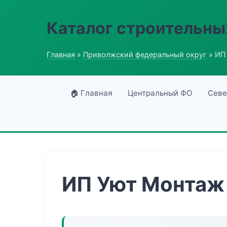
Каталог строительны
Главная
»
Приволжский федеральный округ
» ИП
🏠 Главная
Центральный ФО
Севе
ИП Уют Монтаж