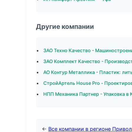
Другие компании
ЗАО Техно Качество - Машиностроени
ЗАО Комплект Качество - Производс
АО Контур Металлика - Пластик: лит
СтройАртель House Pro - Проектиров
НПП Механика Партнер - Упаковка в 
←
Все компании в регионе Приво