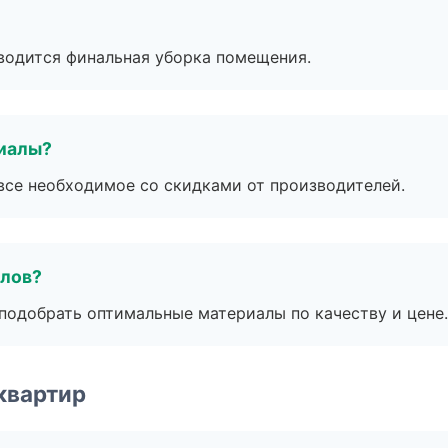
оводится финальная уборка помещения.
риалы?
все необходимое со скидками от производителей.
алов?
подобрать оптимальные материалы по качеству и цене.
квартир