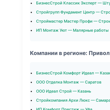
БизнесСтрой Классик Эксперт — Шт
Стройгрупп Фундамент Центр — Стро
Строймастер Мастер Профи — Стро
ИП Монтаж Уют — Малярные работы
Компании в регионе: Приво
БизнесСтрой Комфорт Идеал — Каза
ООО Отделка Монтаж — Саратов
ООО Идеал Строй — Казань
Стройкомпания Архи Люкс — Самар
ИП Комфорт Престиж — Уфа