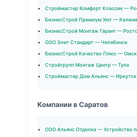
Строймастер Комфорт Классик — Ро
БизнесСтрой Премиум Уют — Калини
БизнесСтрой Монтаж Гарант — Рост
ООО Элит Стандарт — Челябинск
БизнесСтрой Качество Плюс — Омск
Стройгрупп Монтаж Центр — Тула
Строймастер Дом Альянс — Иркутск
Компании в Саратов
ООО Альянс Отделка — Устройство 