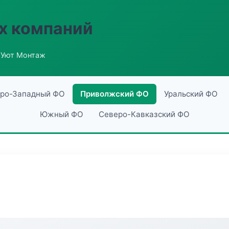
х компаний
 Уют Монтаж
ро-Западный ФО
Приволжский ФО
Уральский ФО
Южный ФО
Северо-Кавказский ФО