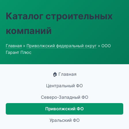
Каталог строительных
компаний
Главная
»
Приволжский федеральный округ
» ООО
Гарант Плюс
🏠 Главная
Центральный ФО
Северо-Западный ФО
Приволжский ФО
Уральский ФО