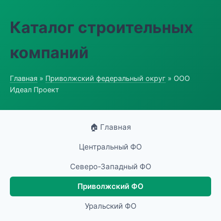
Каталог строительных
компаний
Главная
»
Приволжский федеральный округ
» ООО
Идеал Проект
🏠 Главная
Центральный ФО
Северо-Западный ФО
Приволжский ФО
Уральский ФО