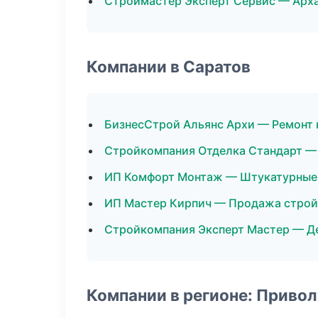
Строймастер Эксперт Сервис — Арх
Компании в Саратов
БизнесСтрой Альянс Архи — Ремонт 
Стройкомпания Отделка Стандарт —
ИП Комфорт Монтаж — Штукатурные
ИП Мастер Кирпич — Продажа стро
Стройкомпания Эксперт Мастер — 
Компании в регионе: Приво