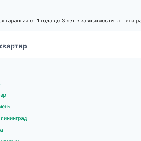
я гарантия от 1 года до 3 лет в зависимости от типа ра
квартир
в
дар
мень
алининград
а