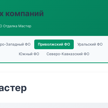
х компаний
О Отделка Мастер
ро-Западный ФО
Приволжский ФО
Уральский ФО
Южный ФО
Северо-Кавказский ФО
астер