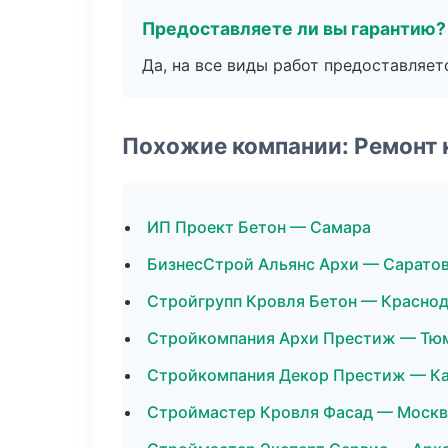
Предоставляете ли вы гарантию?
Да, на все виды работ предоставляетс
Похожие компании: Ремонт 
ИП Проект Бетон — Самара
БизнесСтрой Альянс Архи — Сарато
Стройгрупп Кровля Бетон — Красно
Стройкомпания Архи Престиж — Тю
Стройкомпания Декор Престиж — К
Строймастер Кровля Фасад — Москв