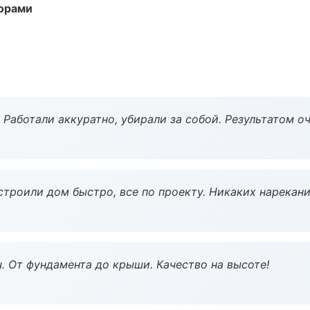
торами
 Работали аккуратно, убирали за собой. Результатом о
строили дом быстро, все по проекту. Никаких нарекани
ч. От фундамента до крыши. Качество на высоте!