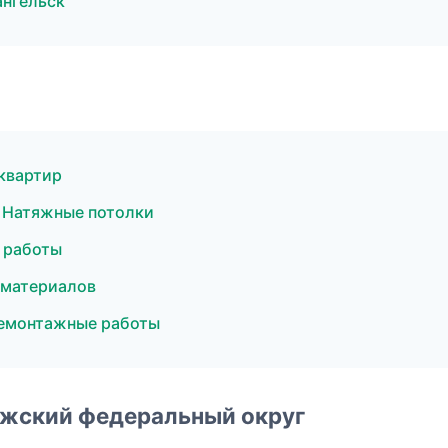
ангельск
квартир
 Натяжные потолки
 работы
йматериалов
Демонтажные работы
лжский федеральный округ