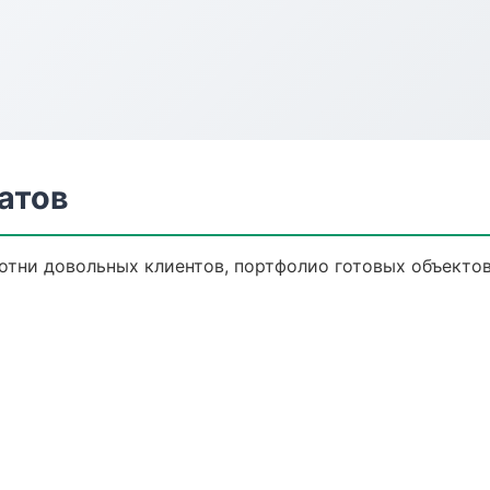
атов
Сотни довольных клиентов, портфолио готовых объектов