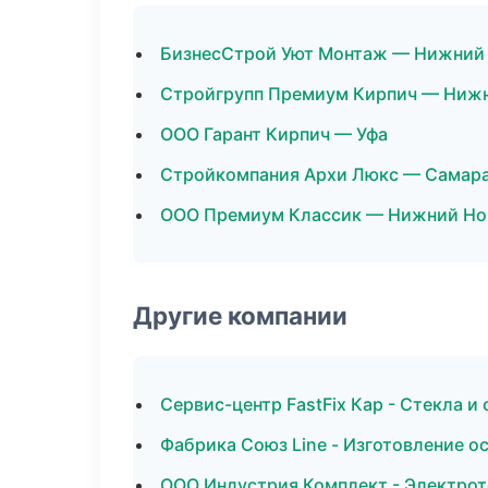
БизнесСтрой Уют Монтаж — Нижний
Стройгрупп Премиум Кирпич — Ниж
ООО Гарант Кирпич — Уфа
Стройкомпания Архи Люкс — Самар
ООО Премиум Классик — Нижний Но
Другие компании
Сервис-центр FastFix Кар - Стекла и
Фабрика Союз Line - Изготовление о
ООО Индустрия Комплект - Электрот