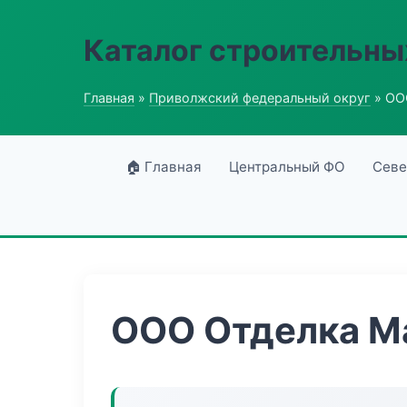
Каталог строительны
Главная
»
Приволжский федеральный округ
» ОО
🏠 Главная
Центральный ФО
Севе
ООО Отделка М