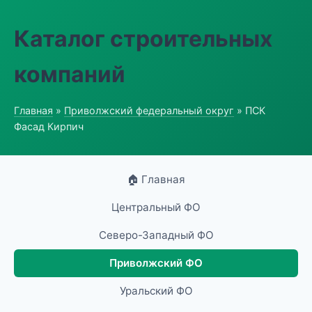
Каталог строительных
компаний
Главная
»
Приволжский федеральный округ
» ПСК
Фасад Кирпич
🏠 Главная
Центральный ФО
Северо-Западный ФО
Приволжский ФО
Уральский ФО