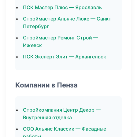
ПСК Мастер Плюс — Ярославль
Строймастер Альянс Люкс — Санкт-
Петербург
Строймастер Ремонт Строй —
Ижевск
ПСК Эксперт Элит — Архангельск
Компании в Пенза
Стройкомпания Центр Декор —
Внутренняя отделка
ООО Альянс Классик — Фасадные
работы