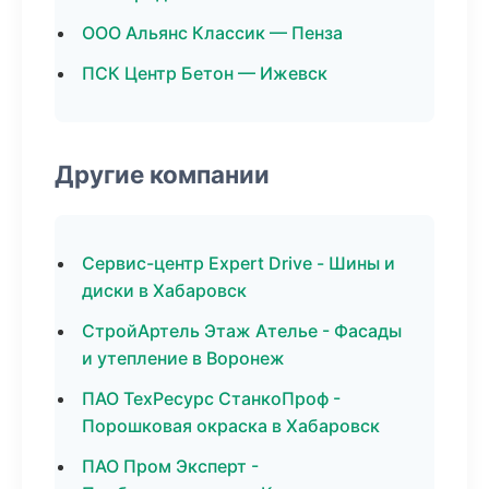
ООО Альянс Классик — Пенза
ПСК Центр Бетон — Ижевск
Другие компании
Сервис-центр Expert Drive - Шины и
диски в Хабаровск
СтройАртель Этаж Ателье - Фасады
и утепление в Воронеж
ПАО ТехРесурс СтанкоПроф -
Порошковая окраска в Хабаровск
ПАО Пром Эксперт -