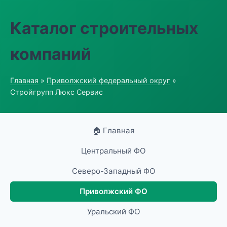
Каталог строительных
компаний
Главная
»
Приволжский федеральный округ
»
Стройгрупп Люкс Сервис
🏠 Главная
Центральный ФО
Северо-Западный ФО
Приволжский ФО
Уральский ФО