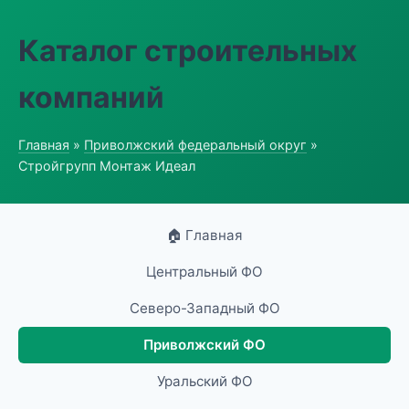
Каталог строительных
компаний
Главная
»
Приволжский федеральный округ
»
Стройгрупп Монтаж Идеал
🏠 Главная
Центральный ФО
Северо-Западный ФО
Приволжский ФО
Уральский ФО