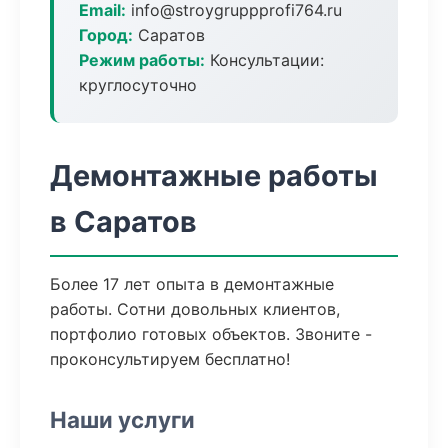
Email:
info@stroygruppprofi764.ru
Город:
Саратов
Режим работы:
Консультации:
круглосуточно
Демонтажные работы
в Саратов
Более 17 лет опыта в демонтажные
работы. Сотни довольных клиентов,
портфолио готовых объектов. Звоните -
проконсультируем бесплатно!
Наши услуги