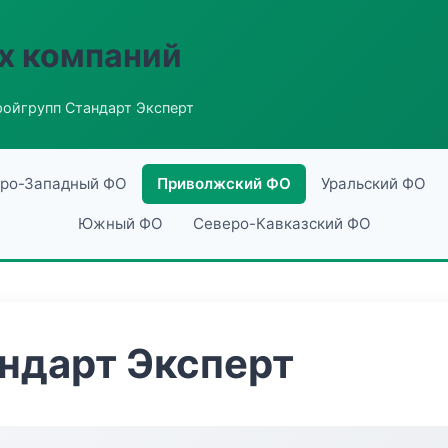
х компаний
ройгрупп Стандарт Эксперт
ро-Западный ФО
Приволжский ФО
Уральский ФО
Южный ФО
Северо-Кавказский ФО
ндарт Эксперт