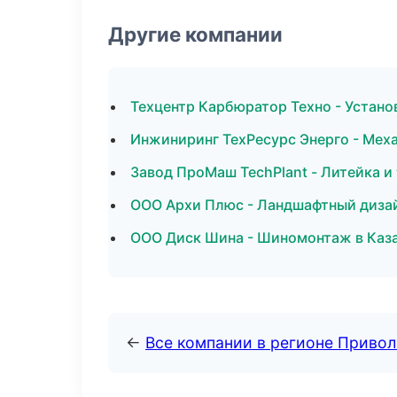
Другие компании
Техцентр Карбюратор Техно - Устано
Инжиниринг ТехРесурс Энерго - Меха
Завод ПроМаш TechPlant - Литейка и
ООО Архи Плюс - Ландшафтный дизай
ООО Диск Шина - Шиномонтаж в Каз
←
Все компании в регионе Приво