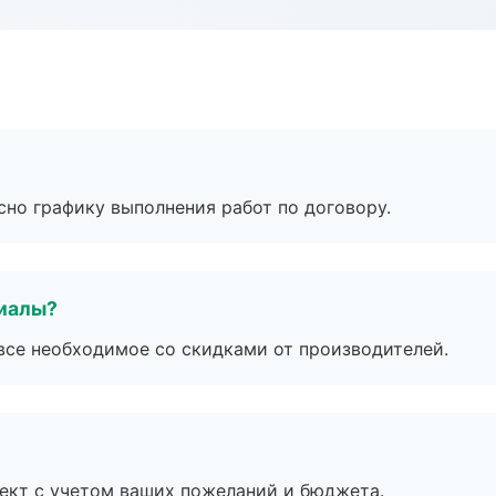
сно графику выполнения работ по договору.
риалы?
все необходимое со скидками от производителей.
ект с учетом ваших пожеланий и бюджета.