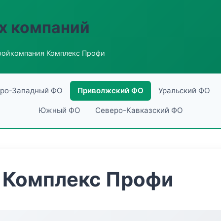
х компаний
ройкомпания Комплекс Профи
ро-Западный ФО
Приволжский ФО
Уральский ФО
Южный ФО
Северо-Кавказский ФО
 Комплекс Профи