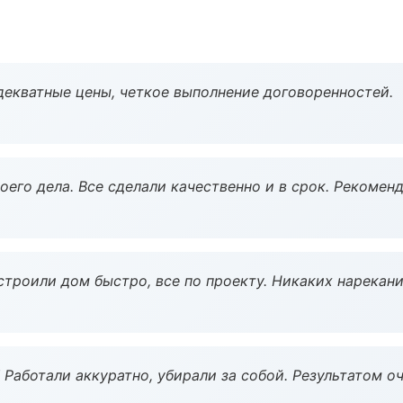
декватные цены, четкое выполнение договоренностей.
оего дела. Все сделали качественно и в срок. Рекомен
строили дом быстро, все по проекту. Никаких нарекани
 Работали аккуратно, убирали за собой. Результатом о