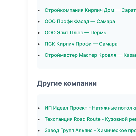
Стройкомпания Кирпич Дом — Сара
ООО Профи Фасад — Самара
ООО Элит Плюс — Пермь
ПСК Кирпич Профи — Самара
Строймастер Мастер Кровля — Каза
Другие компании
ИП Идеал Проект - Натяжные потолк
Техстанция Road Route - Кузовной ре
Завод Групп Альянс - Химическое пр