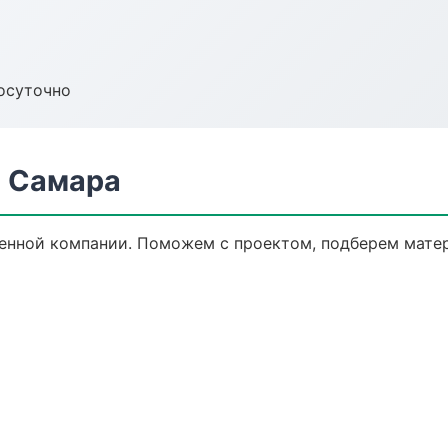
осуточно
в Самара
енной компании. Поможем с проектом, подберем мате