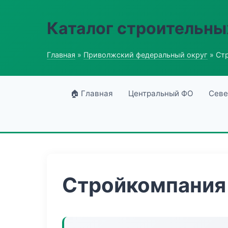
Каталог строительны
Главная
»
Приволжский федеральный округ
» Ст
🏠 Главная
Центральный ФО
Севе
Стройкомпания