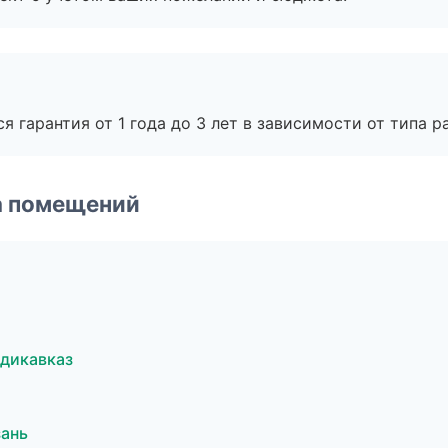
я гарантия от 1 года до 3 лет в зависимости от типа ра
а помещений
дикавказ
зань