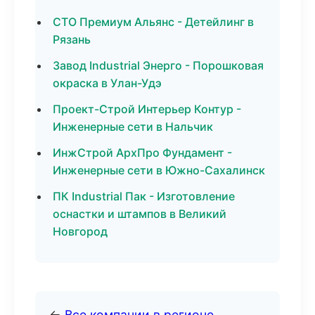
СТО Премиум Альянс - Детейлинг в
Рязань
Завод Industrial Энерго - Порошковая
окраска в Улан-Удэ
Проект-Строй Интерьер Контур -
Инженерные сети в Нальчик
ИнжСтрой АрхПро Фундамент -
Инженерные сети в Южно-Сахалинск
ПК Industrial Пак - Изготовление
оснастки и штампов в Великий
Новгород
←
Все компании в регионе