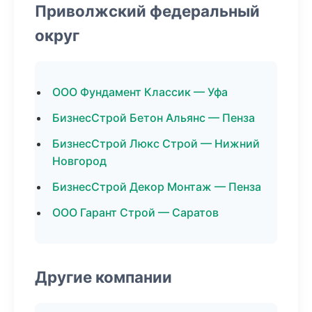
Приволжский федеральный
округ
ООО Фундамент Классик — Уфа
БизнесСтрой Бетон Альянс — Пенза
БизнесСтрой Люкс Строй — Нижний
Новгород
БизнесСтрой Декор Монтаж — Пенза
ООО Гарант Строй — Саратов
Другие компании